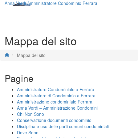
Anna Verdi Amministratore Condominio Ferrara
Toggle
navigati
Mappa del sito
Mappa del sito
Pagine
Amministratore Condominiale a Ferrara
Amministratore di Condominio a Ferrara
Amministrazione condominiale Ferrara
Anna Verdi – Amministrazione Condomini
Chi Non Sono
Conservazione documenti condominio
Disciplina e uso delle parti comuni condominiali
Dove Sono