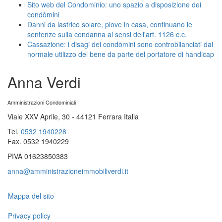
Sito web del Condominio: uno spazio a disposizione dei
condòmini
Danni da lastrico solare, piove in casa, continuano le
sentenze sulla condanna ai sensi dell'art. 1126 c.c.
Cassazione: i disagi dei condòmini sono controbilanciati dal
normale utilizzo del bene da parte del portatore di handicap
Anna Verdi
Amministrazioni Condominiali
Viale XXV Aprile, 30
-
44121
Ferrara
Italia
Tel.
0532 1940228
Fax. 0532 1940229
PIVA 01623850383
anna@amministrazioneimmobiliverdi.it
Mappa del sito
Privacy policy