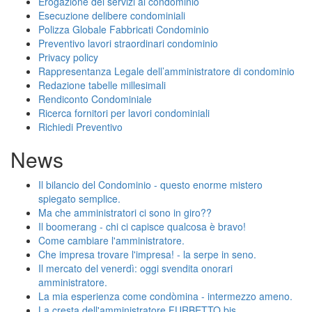
Erogazione dei servizi al condominio
Esecuzione delibere condominiali
Polizza Globale Fabbricati Condominio
Preventivo lavori straordinari condominio
Privacy policy
Rappresentanza Legale dell’amministratore di condominio
Redazione tabelle millesimali
Rendiconto Condominiale
Ricerca fornitori per lavori condominiali
Richiedi Preventivo
News
Il bilancio del Condominio - questo enorme mistero
spiegato semplice.
Ma che amministratori ci sono in giro??
Il boomerang - chi ci capisce qualcosa è bravo!
Come cambiare l'amministratore.
Che impresa trovare l'impresa! - la serpe in seno.
Il mercato del venerdì: oggi svendita onorari
amministratore.
La mia esperienza come condòmina - intermezzo ameno.
La cresta dell'amministratore FURBETTO bis.