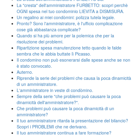
La "cresta" dell'amministratore FURBETTO: scopri perchè
OGNI spesa nel tuo condominio LIEVITA a DISMISURA.
Un regalino ai miei condòmini: polizza tutela legale.
Pronto? Sono l'amministratore, è l'ufficio complicazione
cose già abbastanza complicate?
Quando si ha più amore per la polemica che per la
risoluzione dei problemi.
Ripartizione spesa manutenzione tetto quando le falde
sembra che le abbia buttate lì Picasso.
Il condomino non può esonerarsi dalle spese anche se non
è stato convocato.
Auterno.
Riprende la serie dei problemi che causa la poca dinamicità
di un amministratore.
L'amministratore in veste di condòmino.
Sempre della serie "che problemi può causare la poca
dinamicità dell'amministratore?".
Che problemi può causare la poca dinamicità di un
amministratore?
Il tuo amministratore ritarda la presentazione del bilancio?
Scopri i PROBLEMI che ne derivano.
Il tuo amministratore continua a fare formazione?