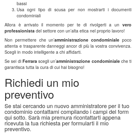
bassi
Usa ogni tipo di scusa per non mostrarti i documenti
condominiali
Allora è arrivato il momento per te di rivolgerti a un
vero
professionista
del settore con un’alta etica nel proprio lavoro!
Non permettere che un’
amministrazione condominiale
poco
attenta e trasparente danneggi ancor di più la vostra convivenza.
Scegli in modo intelligente a chi affidarti.
Se sei di
Ferrara
scegli un’
amministrazione condominiale
che ti
garantisca tutta la cura di cui hai bisogno!
Richiedi un mio
preventivo
Se stai cercando un nuovo amministratore per il tuo
condominio contattami compilando i campi del form
qui sotto. Sarà mia premura ricontattarti appena
ricevuta la tua richiesta per formularti il mio
preventivo.