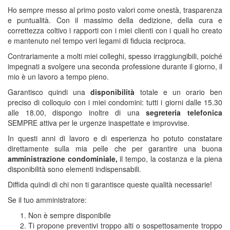
Ho sempre messo al primo posto valori come onestà, trasparenza
e puntualità. Con il massimo della dedizione, della cura e
correttezza coltivo i rapporti con i miei clienti con i quali ho creato
e mantenuto nel tempo veri legami di fiducia reciproca.
Contrariamente a molti miei colleghi, spesso irraggiungibili, poiché
impegnati a svolgere una seconda professione durante il giorno, il
mio è un lavoro a tempo pieno.
Garantisco quindi una
disponibilità
totale e un orario ben
preciso di colloquio con i miei condomini: tutti i giorni dalle 15.30
alle 18.00, dispongo inoltre di una
segreteria telefonica
SEMPRE attiva per le urgenze inaspettate e improvvise.
In questi anni di lavoro e di esperienza ho potuto constatare
direttamente sulla mia pelle che per garantire una buona
amministrazione condominiale,
il tempo, la costanza e la piena
disponibilità sono elementi indispensabili.
Diffida quindi di chi non ti garantisce queste qualità necessarie!
Se il tuo amministratore:
Non è sempre disponibile
Ti propone preventivi troppo alti o sospettosamente troppo