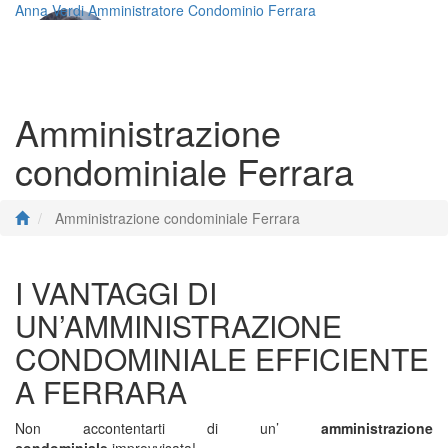
Anna Verdi Amministratore Condominio Ferrara
Toggle
navigati
Amministrazione
condominiale Ferrara
Amministrazione condominiale Ferrara
I VANTAGGI DI
UN’AMMINISTRAZIONE
CONDOMINIALE EFFICIENTE
A FERRARA
Non accontentarti di un’
amministrazione